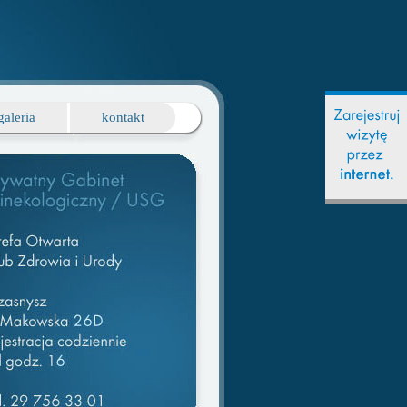
galeria
kontakt