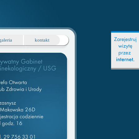
galeria
kontakt