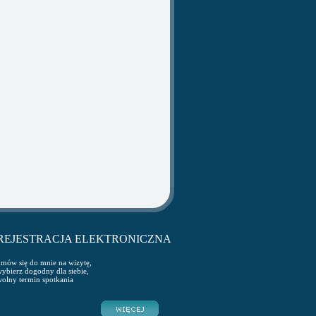
REJESTRACJA ELEKTRONICZNA
mów się do mnie na wizytę,
ybierz dogodny dla siebie,
olny termin spotkania