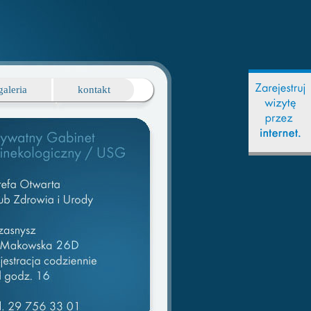
galeria
kontakt