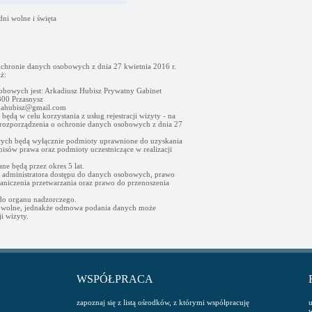
dni wolne i święta
ochronie danych osobowych z dnia 27 kwietnia 2016 r.
ż:
obowych jest: Arkadiusz Hubisz Prywatny Gabinet
00 Przasnysz
- ahubisz@gmail.com
ędą w celu korzystania z usług rejestracji wizyty - na
go rozporządzenia o ochronie danych osobowych z dnia 27
ych będą wyłącznie podmioty uprawnione do uzyskania
sów prawa oraz podmioty uczestniczące w realizacji
e będą przez okres 5 lat.
d administratora dostępu do danych osobowych, prawo
raniczenia przetwarzania oraz prawo do przenoszenia
 do organu nadzorczego.
owolne, jednakże odmowa podania danych może
i wizyty.
WSPÓŁPRACA
zapoznaj się z listą ośrodków, z którymi współpracuję
u
w