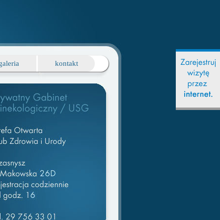
galeria
kontakt