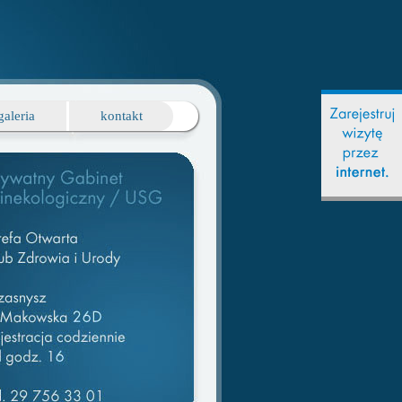
galeria
kontakt