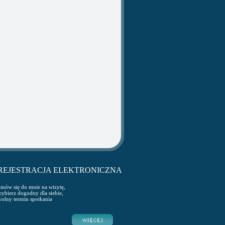
REJESTRACJA ELEKTRONICZNA
mów się do mnie na wizytę,
ybierz dogodny dla siebie,
olny termin spotkania