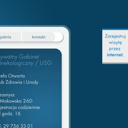
galeria
kontakt