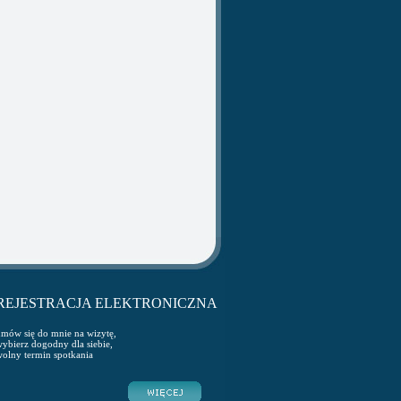
REJESTRACJA ELEKTRONICZNA
mów się do mnie na wizytę,
ybierz dogodny dla siebie,
olny termin spotkania